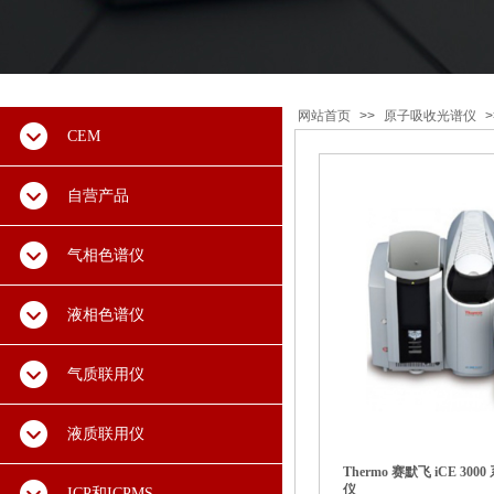
网站首页
>>
原子吸收光谱仪
>
CEM
自营产品
气相色谱仪
液相色谱仪
气质联用仪
液质联用仪
Thermo 赛默飞 iCE 30
仪
ICP和ICPMS