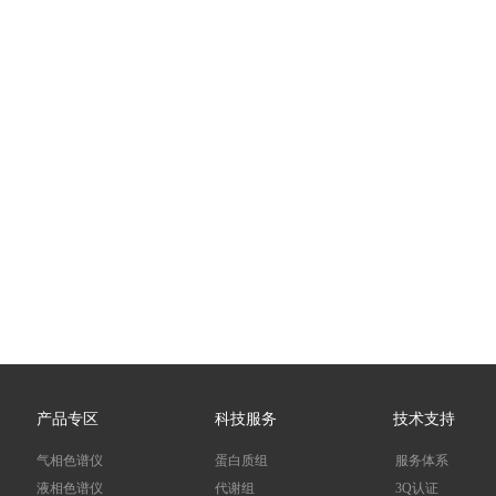
产品专区
科技服务
技术支持
气相色谱仪
蛋白质组
服务体系
液相色谱仪
代谢组
3Q认证