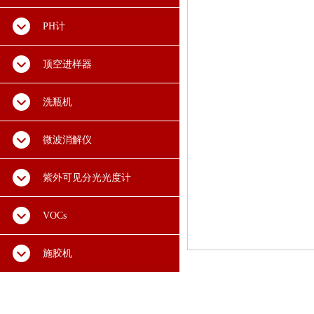
PH计
顶空进样器
洗瓶机
微波消解仪
紫外可见分光光度计
VOCs
施胶机