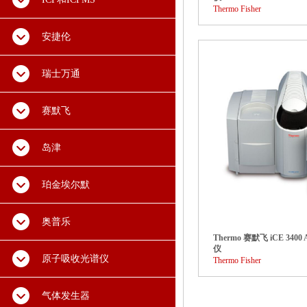
Thermo Fisher
安捷伦
瑞士万通
赛默飞
岛津
珀金埃尔默
奥普乐
Thermo 赛默飞 iCE 34
仪
原子吸收光谱仪
Thermo Fisher
气体发生器