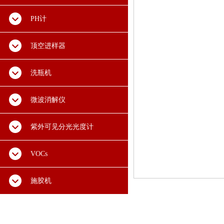
PH计
顶空进样器
洗瓶机
微波消解仪
紫外可见分光光度计
VOCs
施胶机