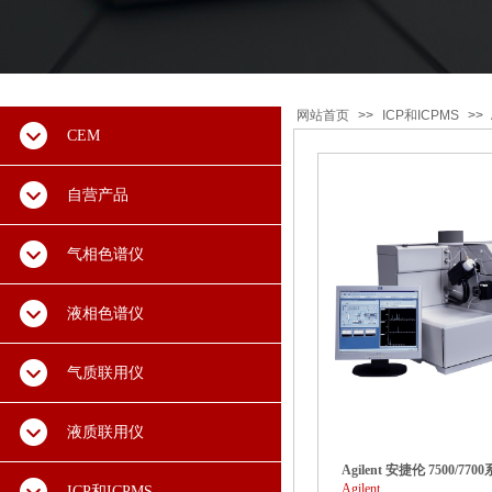
网站首页
>>
ICP和ICPMS
>>
CEM
自营产品
气相色谱仪
液相色谱仪
气质联用仪
液质联用仪
Agilent 安捷伦 7500/770
Agilent
ICP和ICPMS