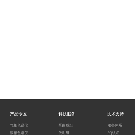
产品专区
科技服务
技术支持
气相色谱仪
蛋白质组
服务体系
液相色谱仪
代谢组
3Q认证