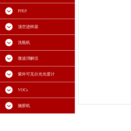
PH计
顶空进样器
洗瓶机
微波消解仪
紫外可见分光光度计
VOCs
施胶机