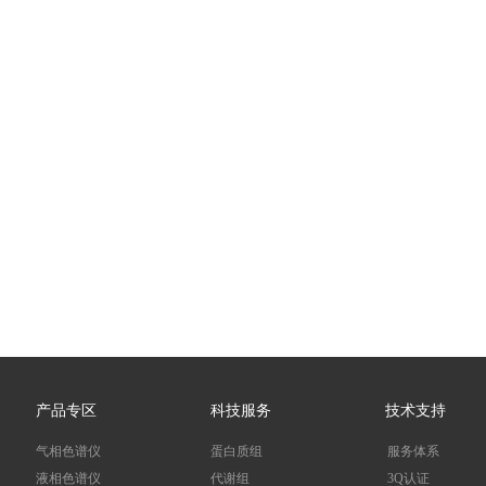
产品专区
科技服务
技术支持
气相色谱仪
蛋白质组
服务体系
液相色谱仪
代谢组
3Q认证