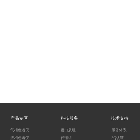
产品专区
科技服务
技术支持
气相色谱仪
蛋白质组
服务体系
液相色谱仪
代谢组
3Q认证