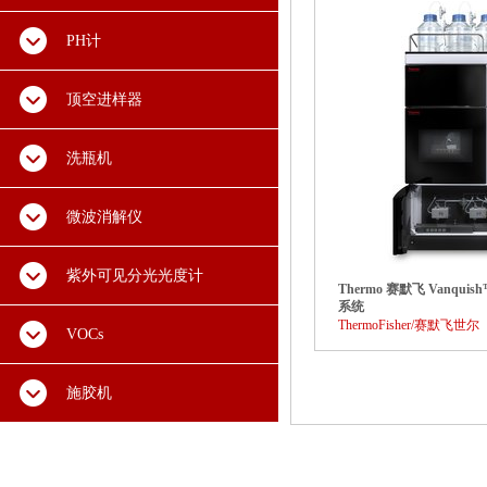
PH计
顶空进样器
洗瓶机
微波消解仪
紫外可见分光光度计
Thermo 赛默飞 Vanquish
系统
ThermoFisher/赛默飞世尔
VOCs
施胶机