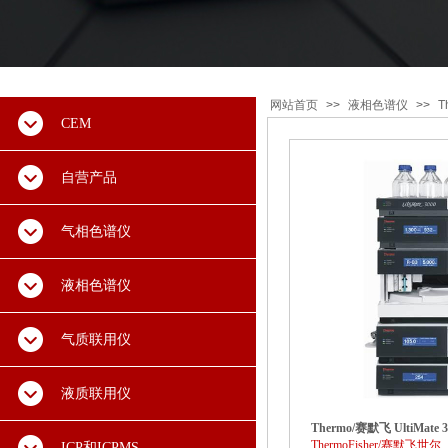
网站首页
>>
液相色谱仪
>>
T
CEM
自营产品
气相色谱仪
液相色谱仪
气质联用仪
液质联用仪
Thermo/赛默飞 UltiMate
ThermoFisher/赛默飞世尔
ICP和ICPMS