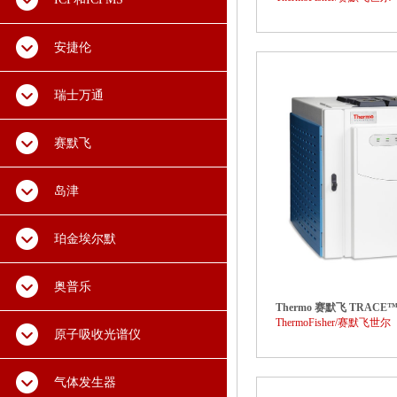
安捷伦
瑞士万通
赛默飞
岛津
珀金埃尔默
奥普乐
Thermo 赛默飞 TRACE
ThermoFisher/赛默飞世尔
原子吸收光谱仪
气体发生器