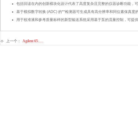
包括回读在内的创新模块化设计代表了高度复杂且完整的仪器诊断功能，
基于模拟数字转换 (ADC) 的**检测器可生成具有高分辨率和同位素保
用于校准液和参考质量标样的新型输送系统采用基于泵的流量控制，可提
上一个：
Agilent 65......