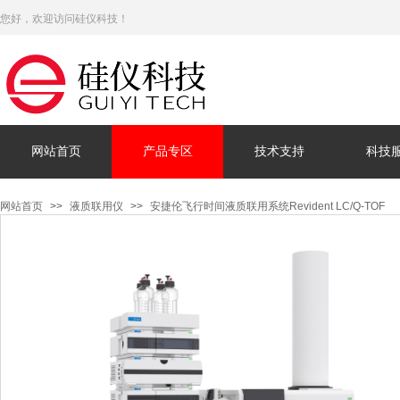
您好，欢迎访问硅仪科技！
网站首页
产品专区
技术支持
科技
网站首页
>>
液质联用仪
>>
安捷伦飞行时间液质联用系统Revident LC/Q-TOF