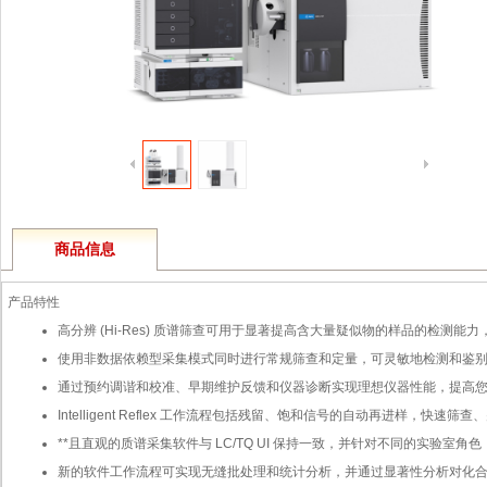
商品信息
产品特性
高分辨 (Hi-Res) 质谱筛查可用于显著提高含大量疑似物的样品的检测
使用非数据依赖型采集模式同时进行常规筛查和定量，可灵敏地检测和鉴别
通过预约调谐和校准、早期维护反馈和仪器诊断实现理想仪器性能，提高
Intelligent Reflex 工作流程包括残留、饱和信号的自动再进样，
**且直观的质谱采集软件与 LC/TQ UI 保持一致，并针对不同的实验
新的软件工作流程可实现无缝批处理和统计分析，并通过显著性分析对化