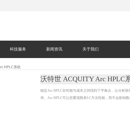
科技服务
新闻资讯
关于我们
Arc HPLC系统
沃特世 ACQUITY Arc HPL
稳定Arc HPLC在性能与成本之间找到了平衡点，让分析获
求。Arc HPLC可让您重现既有LC方法性能，而不会影