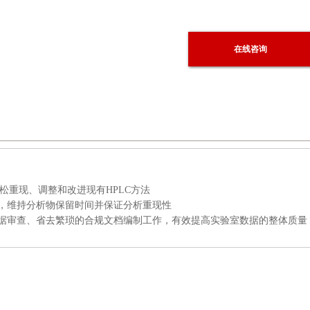
在线咨询
松重现、调整和改进现有HPLC方法
台的方法，维持分析物保留时间并保证分析重现性
协助数据审查、省去繁琐的合规文档编制工作，有效提高实验室数据的整体质