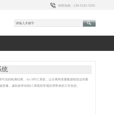
销售热线：136-5192-3355
C系统
得可信的检测结果。Arc HPLC系统，让分离和质量数据助您达到要
响数据质量，减轻效率传统LC系统给常规应用带来的工作负担。