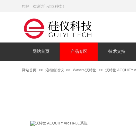
您好，欢迎访问硅仪科技！
网站首页
产品专区
技术支持
网站首页
>>
液相色谱仪
>>
Waters/沃特世
>>
沃特世 ACQUITY 