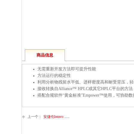
商品信息
无需重新开发方法即可提升性能
方法运行的稳定性
利用分析物残留水平低、进样密度高和耐受背压，轻
接收转换自Alliance™ HPLC或其它HPLC平
搭配合规软件“黄金标准”Empower™使用，可
上一个：
安捷伦Intuvo ......