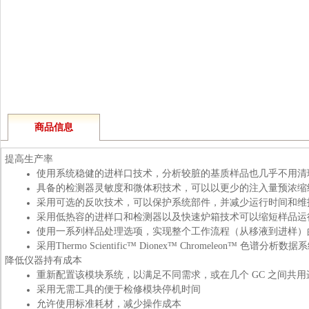
商品信息
提高生产率
使用系统稳健的进样口技术，分析较脏的基质样品也几乎不用清
具备的检测器灵敏度和微体积技术，可以以更少的注入量预浓缩
采用可选的反吹技术，可以保护系统部件，并减少运行时间和维
采用低热容的进样口和检测器以及快速炉箱技术可以缩短样品运
使用一系列样品处理选项，实现整个工作流程（从移液到进样）
采用Thermo Scientific™ Dionex™ Chromeleon™ 色谱
降低仪器持有成本
重新配置该模块系统，以满足不同需求，或在几个 GC 之间共
采用无需工具的便于检修模块停机时间
允许使用标准耗材，减少操作成本