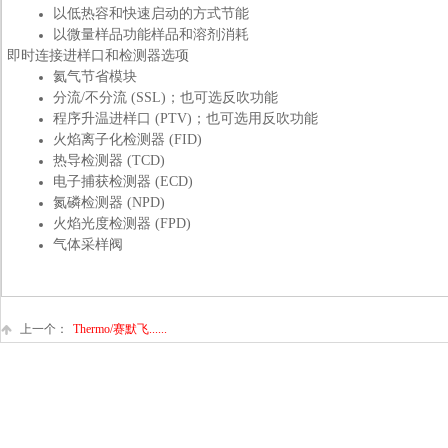
以低热容和快速启动的方式节能
以微量样品功能样品和溶剂消耗
即时连接进样口和检测器选项
氦气节省模块
分流/不分流 (SSL)；也可选反吹功能
程序升温进样口 (PTV)；也可选用反吹功能
火焰离子化检测器 (FID)
热导检测器 (TCD)
电子捕获检测器 (ECD)
氮磷检测器 (NPD)
火焰光度检测器 (FPD)
气体采样阀
上一个：
Thermo/赛默飞......